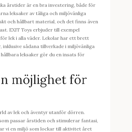
ika årstider är en bra investering, både för
rna leksaker av tåliga och miljövänliga
iskt och hållbart material, och det finns även
ast. EXIT Toys erbjuder till exempel
för lek i alla väder. Lekolar har ett brett
inklusive sådana tillverkade i miljövänliga
 hållbara leksaker gör du en insats för
en möjlighet för
rld av lek och äventyr utanför dörren.
som passar årstiden och stimulerar fantasi,
 vi en miljö som lockar till aktivitet året