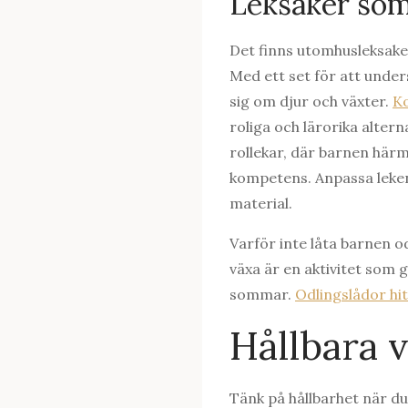
Leksaker som
Det finns utomhusleksake
Med ett set för att unde
sig om djur och växter.
Ko
roliga och lärorika altern
rollekar, där barnen härm
kompetens. Anpassa leken
material.
Varför inte låta barnen o
växa är en aktivitet som 
sommar.
Odlingslådor hi
Hållbara v
Tänk på hållbarhet när du