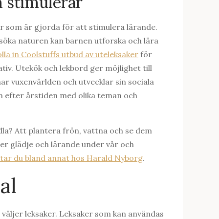
 stimulerar
r som är gjorda för att stimulera lärande.
rsöka naturen kan barnen utforska och lära
lla in Coolstuffs utbud av uteleksaker
för
ativ. Utekök och lekbord ger möjlighet till
ar vuxenvärlden och utvecklar sin sociala
 efter årstiden med olika teman och
dla? Att plantera frön, vattna och se dem
ger glädje och lärande under vår och
ttar du bland annat hos Harald Nyborg
.
al
 väljer leksaker. Leksaker som kan användas