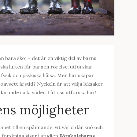
 bara skoj – det är en viktig del av barns
iska luften får barnen rörelse, utforskar
 fysik och psykiska hälsa. Men hur skapar
oavsett årstid? Nyckeln är att välja leksaker
 lärande i alla väder. Låt oss utforska hur!
ens möjligheter
apet till en spännande, vit värld där snö och
m forskning visar i studien
Förskolebarns