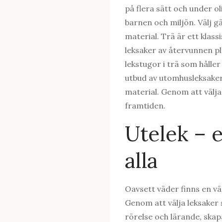
på flera sätt och under ol
barnen och miljön. Välj gä
material. Trä är ett klass
leksaker av återvunnen pl
lekstugor i trä som håller 
utbud av utomhusleksaker, 
material. Genom att välja
framtiden.
Utelek – 
alla
Oavsett väder finns en vä
Genom att välja leksaker 
rörelse och lärande, skapar