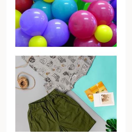
alla
a