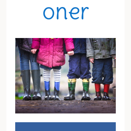
oner
saker