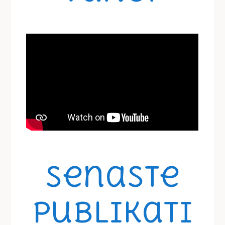
Senaste
Publikati