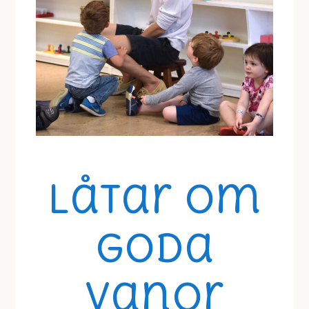
Låtar om
goda
vanor