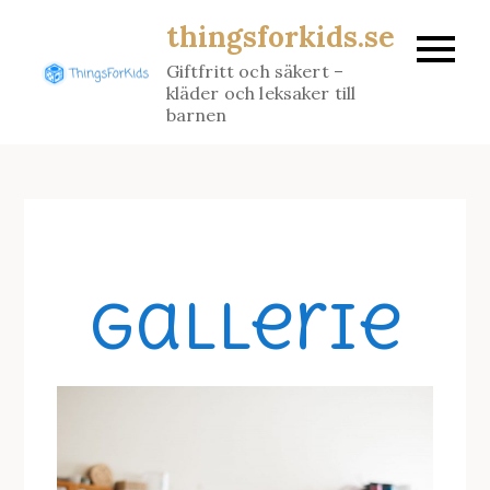
Skip
thingsforkids.se
to
Giftfritt och säkert –
content
kläder och leksaker till
barnen
Gallerie