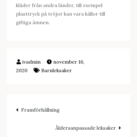
kläder från andra länder, till exempel
plasttryck på tröjor kan vara källor till
giftiga ämnen.
november 16,
2020
Barnleksaker
Inläggsnavigering
Framförhållning
Åldersanpassade leksaker