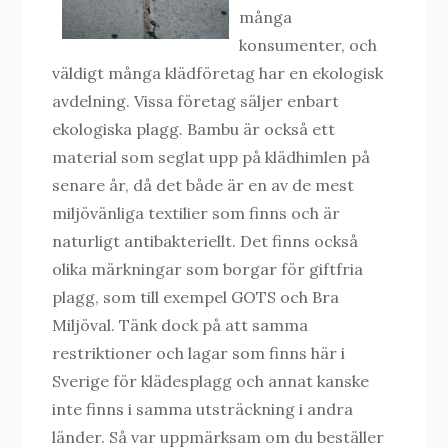
många
konsumenter, och
väldigt många klädföretag har en ekologisk
avdelning. Vissa företag säljer enbart
ekologiska plagg. Bambu är också ett
material som seglat upp på klädhimlen på
senare år, då det både är en av de mest
miljövänliga textilier som finns och är
naturligt antibakteriellt. Det finns också
olika märkningar som borgar för giftfria
plagg, som till exempel GOTS och Bra
Miljöval. Tänk dock på att samma
restriktioner och lagar som finns här i
Sverige för klädesplagg och annat kanske
inte finns i samma utsträckning i andra
länder. Så var uppmärksam om du beställer