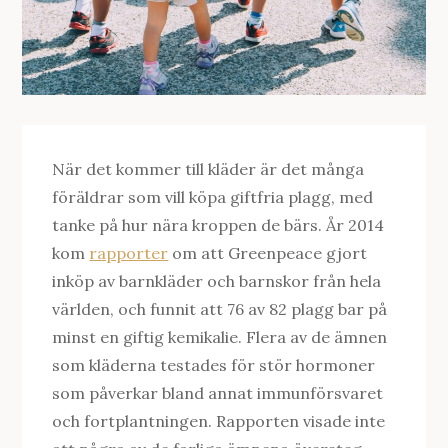
När det kommer till kläder är det många
föräldrar som vill köpa giftfria plagg, med
tanke på hur nära kroppen de bärs. År 2014
kom
rapporter
om att Greenpeace gjort
inköp av barnkläder och barnskor från hela
världen, och funnit att 76 av 82 plagg bar på
minst en giftig kemikalie. Flera av de ämnen
som kläderna testades för stör hormoner
som påverkar bland annat immunförsvaret
och fortplantningen. Rapporten visade inte