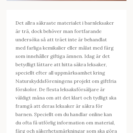
Det allra säkraste materialet i barnleksaker
är trä, dock behöver man fortfarande
undersöka så att träet inte är behandlat
med farliga kemikalier eller målat med färg
som innehåller giftiga ämnen. Idag är det
betydligt lättare att hitta säkra leksaker,
speciellt efter all uppmärksamhet kring
Naturskyddsföreningens projekt om giftfria
förskolor. De flesta leksaksförsäljare är
väldigt måna om att det klart och tydligt ska
framgå att deras leksaker är säkra för
barnen. Speciellt om du handlar online kan
du ofta få utförlig information om material,
färg och säkerhetsmärkningar som ska göra