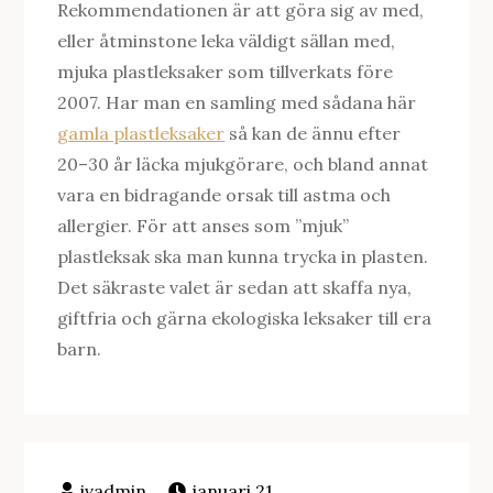
Rekommendationen är att göra sig av med,
eller åtminstone leka väldigt sällan med,
mjuka plastleksaker som tillverkats före
2007. Har man en samling med sådana här
gamla plastleksaker
så kan de ännu efter
20–30 år läcka mjukgörare, och bland annat
vara en bidragande orsak till astma och
allergier. För att anses som ”mjuk”
plastleksak ska man kunna trycka in plasten.
Det säkraste valet är sedan att skaffa nya,
giftfria och gärna ekologiska leksaker till era
barn.
januari 21,