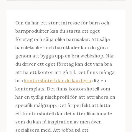
Om du har ett stort intresse för barn och
barnprodukter kan du starta ett eget
företag och sälja olika barnsaker. Att sälja
barnleksaker och barnkläder kan du göra
genom att bygga upp en bra webbshop. När
du driver ett eget företag kan det vara bra
att ha ett kontor att gå till. Det finns många
bra
kontorshotell där du kan hyra
dig en
kontorsplats. Det finns kontorshotell som
har en tydlig nischprofil för att attrahera en
specifik målgrupp. Det är perfekt att hitta
ett kontorshotell där det sitter likasinnade
som du kan få inspiration av men även
socialisera med. Att jobba på ett