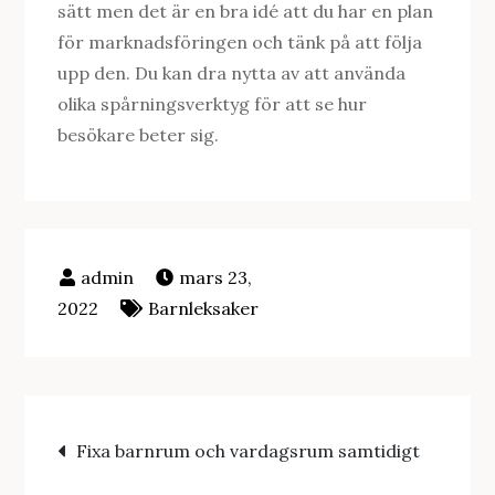
sätt men det är en bra idé att du har en plan
för marknadsföringen och tänk på att följa
upp den. Du kan dra nytta av att använda
olika spårningsverktyg för att se hur
besökare beter sig.
mars 23,
2022
Barnleksaker
Inläggsnavigering
Fixa barnrum och vardagsrum samtidigt