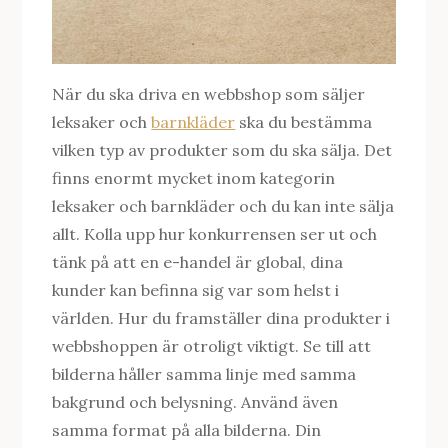
När du ska driva en webbshop som säljer
leksaker och
barnkläder
ska du bestämma
vilken typ av produkter som du ska sälja. Det
finns enormt mycket inom kategorin
leksaker och barnkläder och du kan inte sälja
allt. Kolla upp hur konkurrensen ser ut och
tänk på att en e-handel är global, dina
kunder kan befinna sig var som helst i
världen. Hur du framställer dina produkter i
webbshoppen är otroligt viktigt. Se till att
bilderna håller samma linje med samma
bakgrund och belysning. Använd även
samma format på alla bilderna. Din